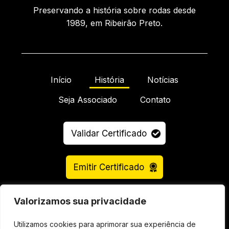
Preservando a história sobre rodas desde
1989, em Ribeirão Preto.
Início
História
Notícias
Seja Associado
Contato
Validar Certificado
Emitir Certificado
Valorizamos sua privacidade
Utilizamos cookies para aprimorar sua experiência de