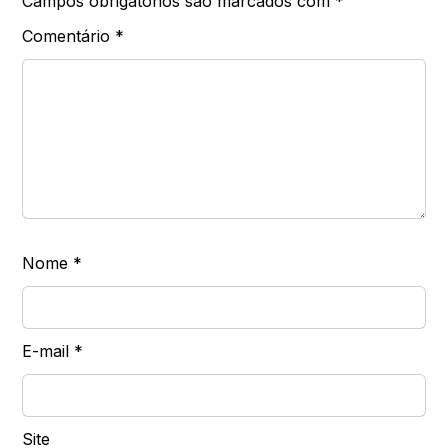
Campos obrigatórios são marcados com
*
Comentário
*
Nome
*
E-mail
*
Site