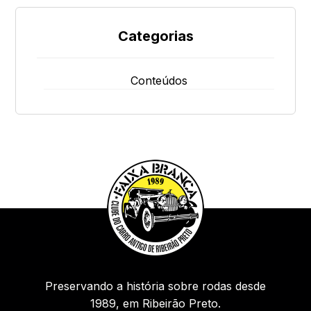
v
e
Categorias
:
Conteúdos
Preservando a história sobre rodas desde
1989, em Ribeirão Preto.