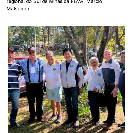
regional do Sul de Minas da FBVA, Márcio
Matsumori.