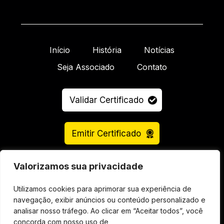
Início
História
Notícias
Seja Associado
Contato
Validar Certificado
Emitir Certificado
Valorizamos sua privacidade
Utilizamos cookies para aprimorar sua experiência de
navegação, exibir anúncios ou conteúdo personalizado e
analisar nosso tráfego. Ao clicar em “Aceitar todos”, você
© 2026 Faixa Branca Clube Todos os direitos
concorda com nosso uso de