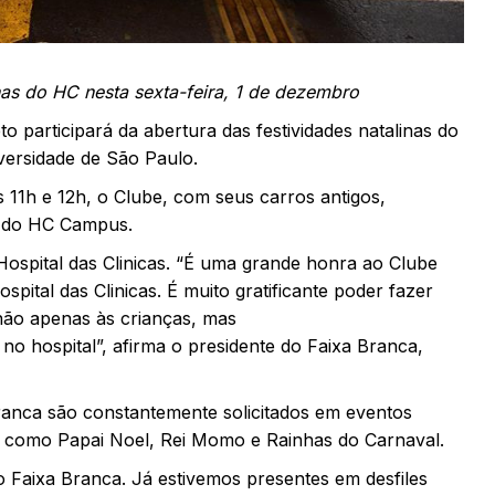
nas do HC nesta sexta-feira, 1 de dezembro
o participará da abertura das festividades natalinas do
versidade de São Paulo.
s 11h e 12h, o Clube, com seus carros antigos,
o do HC Campus.
ospital das Clinicas. “É uma grande honra ao Clube
spital das Clinicas. É muito gratificante poder fazer
 não apenas às crianças, mas
o hospital”, afirma o presidente do Faixa Branca,
ranca são constantemente solicitados em eventos
s como Papai Noel, Rei Momo e Rainhas do Carnaval.
o Faixa Branca. Já estivemos presentes em desfiles