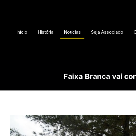
Início
História
Notícias
Seja Associado
C
Faixa Branca vai con