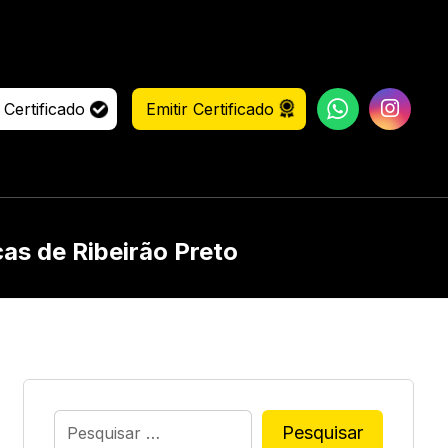
 Certificado
Emitir Certificado
cas de Ribeirão Preto
Pesquisar