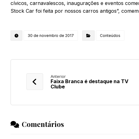
cívicos, carnavalescos, inaugurações e eventos comem
Stock Car foi feita por nossos carros antigos”, come
30 de novembro de 2017
Conteúdos
Anterior
Faixa Branca é destaque na TV
Clube
Comentários