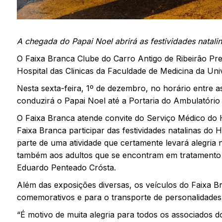
A chegada do Papai Noel abrirá as festividades natali
O Faixa Branca Clube do Carro Antigo de Ribeirão Pret
Hospital das Clinicas da Faculdade de Medicina da Uni
Nesta sexta-feira, 1º de dezembro, no horário entre a
conduzirá o Papai Noel até a Portaria do Ambulatóri
O Faixa Branca atende convite do Serviço Médico do H
Faixa Branca participar das festividades natalinas do Ho
parte de uma atividade que certamente levará alegria
também aos adultos que se encontram em tratamento n
Eduardo Penteado Crósta.
Além das exposições diversas, os veículos do Faixa B
comemorativos e para o transporte de personalidade
“É motivo de muita alegria para todos os associados d