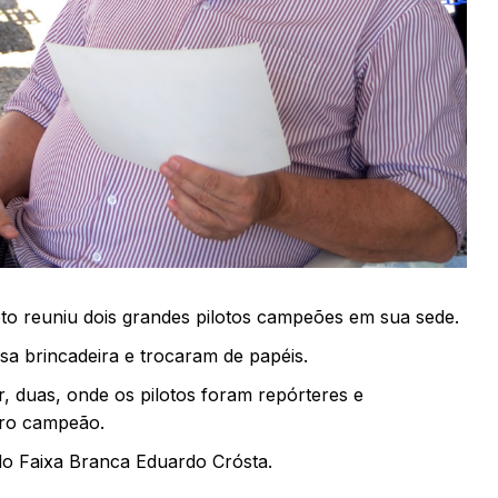
to reuniu dois grandes pilotos campeões em sua sede.
a brincadeira e trocaram de papéis.
, duas, onde os pilotos foram repórteres e
tro campeão.
do Faixa Branca Eduardo Crósta.