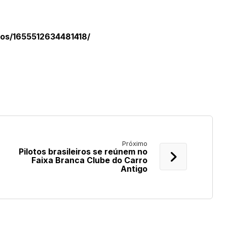
os/1655512634481418/
Próximo
Pilotos brasileiros se reúnem no
Faixa Branca Clube do Carro
Antigo