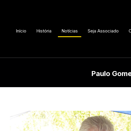
Início
História
Notícias
Seja Associado
C
Paulo Gome