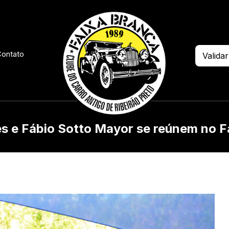
ontato
Validar
s e Fábio Sotto Mayor se reúnem no F