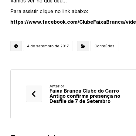
Vamos ver no que deu…
Para assistir clique no link abaixo:
https://www.facebook.com/ClubeFaixaBranca/vide
4 de setembro de 2017
Conteúdos
Anterior
Faixa Branca Clube do Carro
Antigo confirma presença no
Desfile de 7 de Setembro