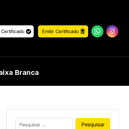
 Certificado
Emitir Certificado
aixa Branca
Pesquisar